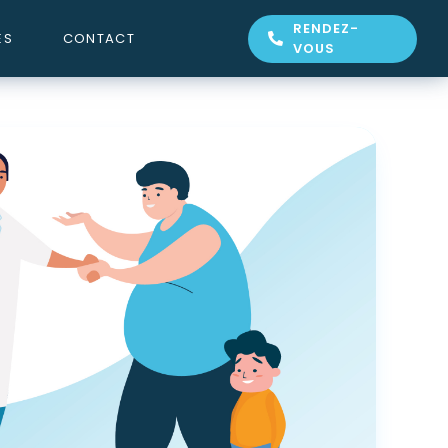
RENDEZ-
ES
CONTACT
VOUS