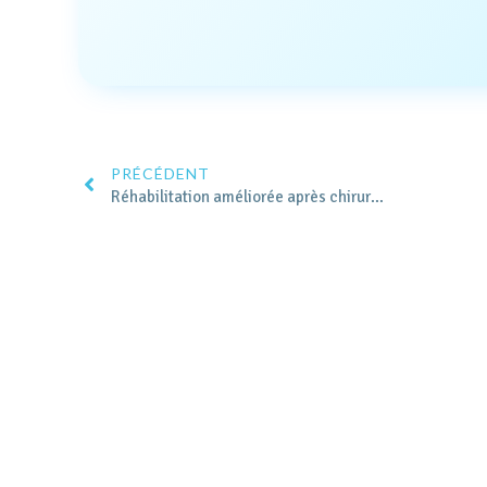
PRÉCÉDENT
Réhabilitation améliorée après chirurgie (RAAC)