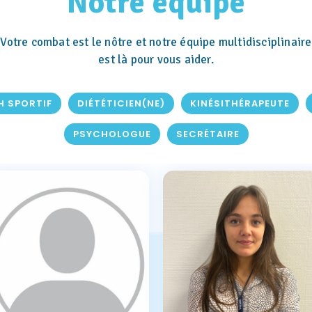
Notre équipe
Votre combat est le nôtre et notre équipe multidisciplinaire
est là pour vous aider.
 SPORTIF
DIÉTÉTICIEN(NE)
KINÉSITHÉRAPEUTE
PSYCHOLOGUE
SECRÉTAIRE