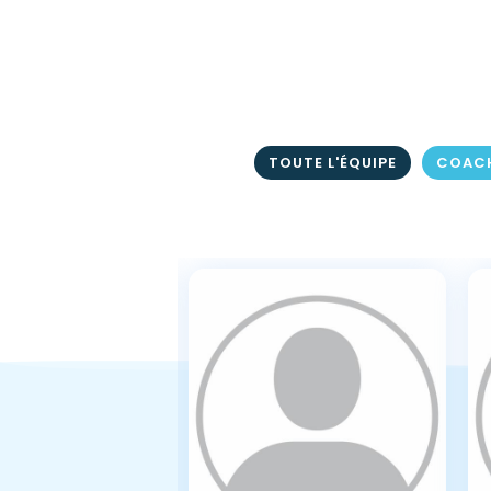
TOUTE L'ÉQUIPE
COACH