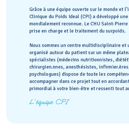
Grâce à une équipe ouverte sur le monde et l’
Clinique du Poids Ideal (CPI) a développé une
mondialement reconnue. Le CHU Saint-Pierre 
prise en charge et le traitement du surpoids.
Nous sommes un centre multidisciplinaire et u
organisé autour du patient sur un même plate
spécialistes (médecins nutritionnistes, diétét
chirurgien.nnes, anesthésistes, infirmier.ères
psychologues) dispose de toute les compéten
accompagner dans ce projet tout en accordan
primordial à votre bien-être et ressenti tout a
L’équipe CPI