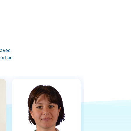
avec
ent au