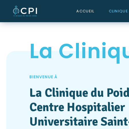
ACCUEIL
CLINIQUE
La Cliniq
BIENVENUE À
La Clinique du Poid
Centre Hospitalier
Universitaire Saint