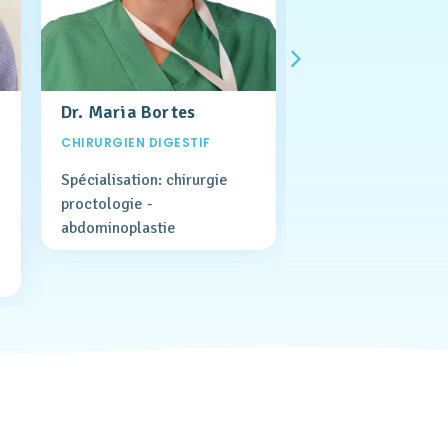
Dr. Maria Bortes
Dr. David Lipski
CHIRURGIEN DIGESTIF
CHIRURGIEN DIGEST
Spécialisation: chirurgie
proctologie -
abdominoplastie