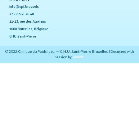
info@cpi.brussels
+32 2 535 48 48
11-13, rue des Alexiens
1000 Bruxelles, Belgique
CHU Saint-Pierre
© 2022 Clinique du Poids Idéal — C.H.U. Saint-Pierre Bruxelles | Designed with
passion by