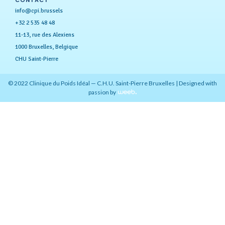
info@cpi.brussels
+32 2 535 48 48
11-13, rue des Alexiens
1000 Bruxelles, Belgique
CHU Saint-Pierre
© 2022 Clinique du Poids Idéal — C.H.U. Saint-Pierre Bruxelles | Designed with
passion by